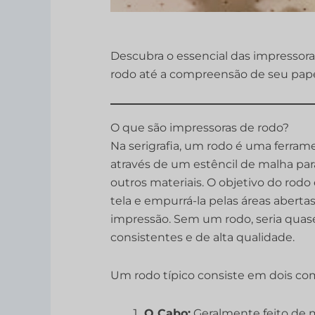
Descubra o essencial das impressor
rodo até a compreensão de seu pape
O que são impressoras de rodo?
Na serigrafia, um rodo é uma ferramen
através de um estêncil de malha par
outros materiais. O objetivo do rodo
tela e empurrá-la pelas áreas abertas
impressão. Sem um rodo, seria quas
consistentes e de alta qualidade.
Um rodo típico consiste em dois co
O Cabo:
Geralmente feito de m