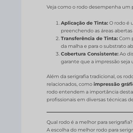
Veja como o rodo desempenha um pap
Aplicação de Tinta:
O rodo é u
preenchendo as áreas abertas 
Transferência de Tinta:
Com pr
da malha e para o substrato ab
Cobertura Consistente:
Ao dis
garante que a impressão seja 
Além da serigrafia tradicional, os 
relacionados, como
impressão gráfi
rodo entendem a importância desta 
profissionais em diversas técnicas d
Qual rodo é a melhor para serigrafia?
A escolha do melhor rodo para serig