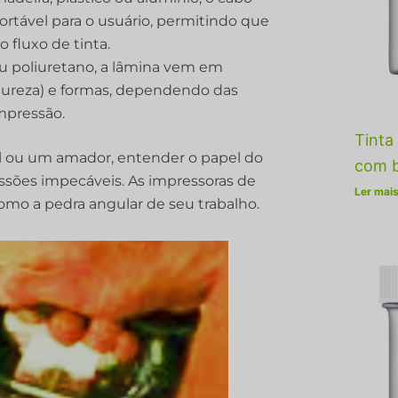
rtável para o usuário, permitindo que
o fluxo de tinta.
u poliuretano, a lâmina vem em
 dureza) e formas, dependendo das
mpressão.
Tinta 
nal ou um amador, entender o papel do
com b
essões impecáveis. As impressoras de
Ler mais
mo a pedra angular de seu trabalho.