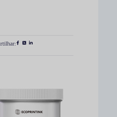
tilhar: