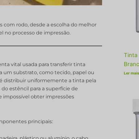
as com rodo, desde a escolha do melhor
l no processo de impressão.
Tinta 
Bran
ta vital usada para transferir tinta
a um substrato, como tecido, papel ou
Ler mais
 é distribuir uniformemente a tinta pela
 do estêncil para a superfície de
e impossível obter impressões
mponentes principais:
adeira, plástico ou alumínio, o cabo