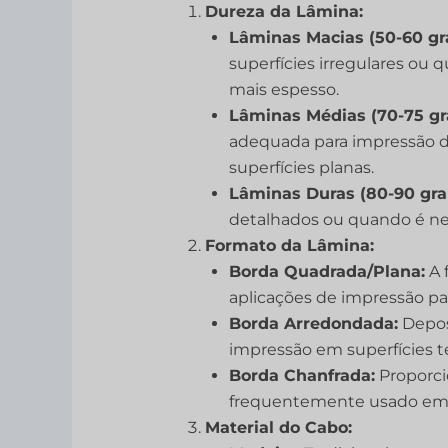
Dureza da Lâmina:
Lâminas Macias (50-60 gr
superfícies irregulares ou
mais espesso.
Lâminas Médias (70-75 gr
adequada para impressão de
superfícies planas.
Lâminas Duras (80-90 gra
detalhados ou quando é ne
Formato da Lâmina:
Borda Quadrada/Plana:
A 
aplicações de impressão pa
Borda Arredondada:
Deposi
impressão em superfícies te
Borda Chanfrada:
Proporcio
frequentemente usado em 
Material do Cabo: