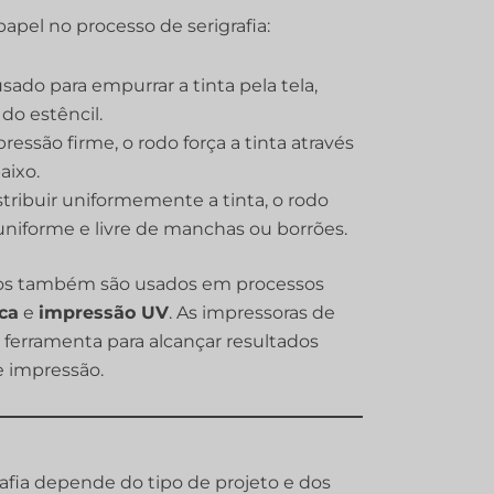
el no processo de serigrafia:
sado para empurrar a tinta pela tela,
do estêncil.
essão firme, o rodo força a tinta através
aixo.
tribuir uniformemente a tinta, o rodo
uniforme e livre de manchas ou borrões.
rodos também são usados em processos
ca
e
impressão UV
. As impressoras de
ferramenta para alcançar resultados
e impressão.
rafia depende do tipo de projeto e dos