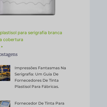
plastisol para serigrafia branca
ta cobertura
 »
ostagens
Impressões Fantasmas Na
Serigrafia: Um Guia De
Fornecedores De Tinta
Plastisol Para Fábricas.
Fornecedor De Tinta Para