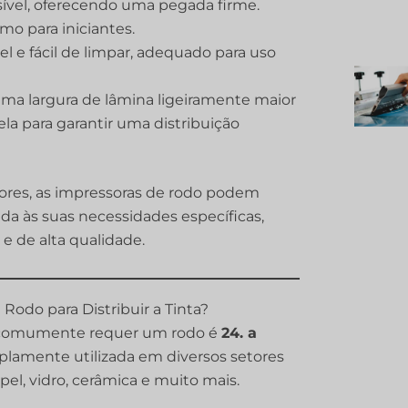
sível, oferecendo uma pegada firme.
mo para iniciantes.
 e fácil de limpar, adequado para uso
ma largura de lâmina ligeiramente maior
ela para garantir uma distribuição
tores, as impressoras de rodo podem
a às suas necessidades específicas,
e de alta qualidade.
odo para Distribuir a Tinta?
 comumente requer um rodo é
24. a
amplamente utilizada em diversos setores
pel, vidro, cerâmica e muito mais.