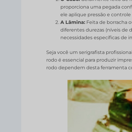
proporciona uma pegada confo
ele aplique pressão e controle 
A Lâmina:
Feita de borracha o
diferentes durezas (níveis de
necessidades específicas de i
Seja você um serigrafista profissio
rodo é essencial para produzir impr
rodo dependem desta ferramenta co