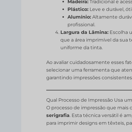
Madeira:
Tradicional e aces
Plástico:
Leve e durável, óti
Alumínio:
Altamente durável
profissional.
Largura da Lâmina:
Escolha u
que a área imprimível da sua t
uniforme da tinta.
Ao avaliar cuidadosamente esses fa
selecionar uma ferramenta que atend
garantindo impressões consistentes 
Qual Processo de Impressão Usa um R
O processo de impressão que mais
serigrafia
. Esta técnica versátil é 
para imprimir designs em têxteis, pa