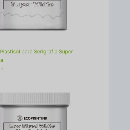
Plastisol para Serigrafia Super
ca
 »