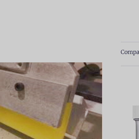
Compar