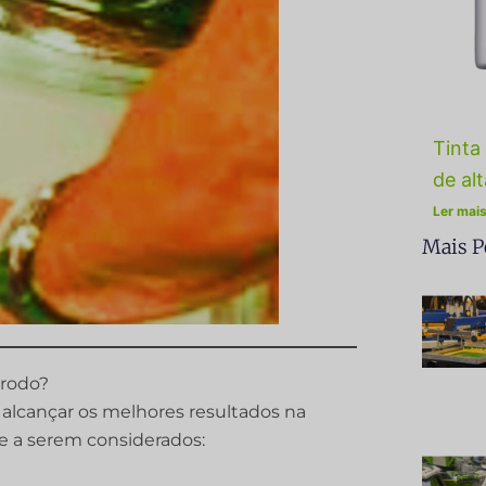
Tinta 
de al
Ler mais
Mais P
 rodo?
a alcançar os melhores resultados na
ve a serem considerados: