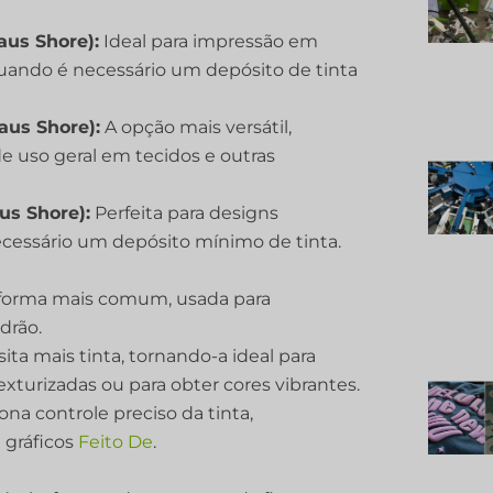
aus Shore):
Ideal para impressão em
 quando é necessário um depósito de tinta
aus Shore):
A opção mais versátil,
 uso geral em tecidos e outras
us Shore):
Perfeita para designs
cessário um depósito mínimo de tinta.
forma mais comum, usada para
drão.
ta mais tinta, tornando-a ideal para
xturizadas ou para obter cores vibrantes.
na controle preciso da tinta,
gráficos
Feito De
.