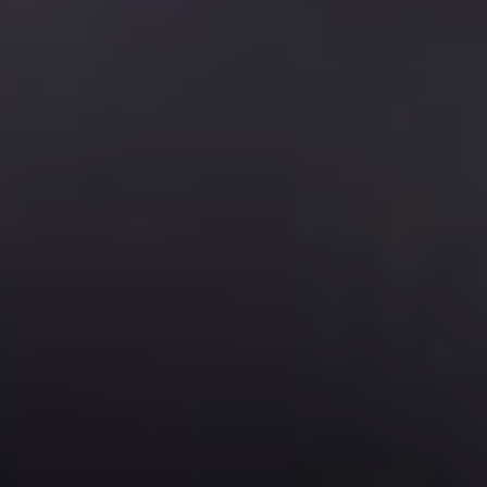
mai
Sabe
mais
.
Saber
etc