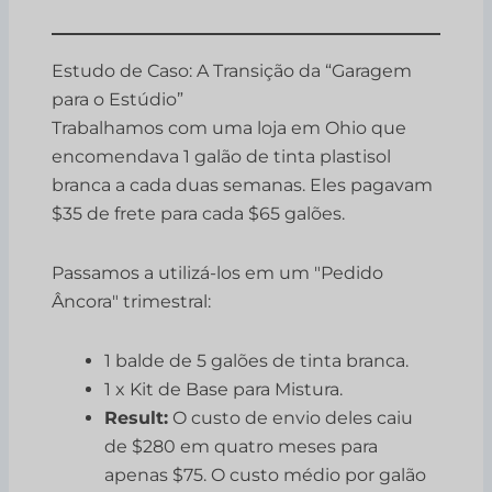
Estudo de Caso: A Transição da “Garagem
para o Estúdio”
Trabalhamos com uma loja em Ohio que
encomendava 1 galão de tinta plastisol
branca a cada duas semanas. Eles pagavam
$35 de frete para cada $65 galões.
Passamos a utilizá-los em um "Pedido
Âncora" trimestral:
1 balde de 5 galões de tinta branca.
1 x Kit de Base para Mistura.
Result:
O custo de envio deles caiu
de $280 em quatro meses para
apenas $75. O custo médio por galão