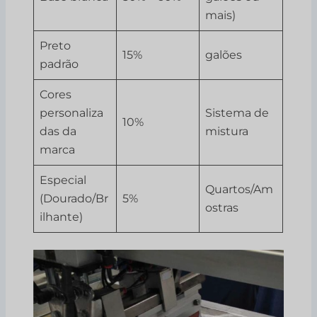
mais)
Preto
15%
galões
padrão
Cores
personaliza
Sistema de
10%
das da
mistura
marca
Especial
Quartos/Am
(Dourado/Br
5%
ostras
ilhante)