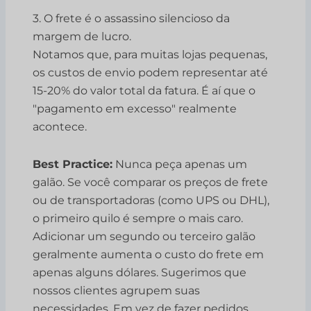
3. O frete é o assassino silencioso da
margem de lucro.
Notamos que, para muitas lojas pequenas,
os custos de envio podem representar até
15-20% do valor total da fatura. É aí que o
"pagamento em excesso" realmente
acontece.
Best Practice:
Nunca peça apenas um
galão. Se você comparar os preços de frete
ou de transportadoras (como UPS ou DHL),
o primeiro quilo é sempre o mais caro.
Adicionar um segundo ou terceiro galão
geralmente aumenta o custo do frete em
apenas alguns dólares. Sugerimos que
nossos clientes agrupem suas
necessidades. Em vez de fazer pedidos