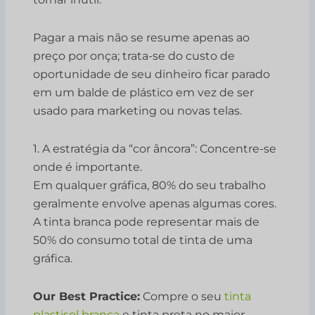
Pagar a mais não se resume apenas ao
preço por onça; trata-se do custo de
oportunidade de seu dinheiro ficar parado
em um balde de plástico em vez de ser
usado para marketing ou novas telas.
1. A estratégia da “cor âncora”: Concentre-se
onde é importante.
Em qualquer gráfica, 80% do seu trabalho
geralmente envolve apenas algumas cores.
A tinta branca pode representar mais de
50% do consumo total de tinta de uma
gráfica.
Our Best Practice:
Compre o seu
tinta
plastisol branca
e tinta preta no maior