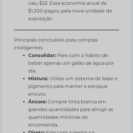
caiu $22. Essa economia anual de
$1.200 pagou pela nova unidade de
exposição.
Principais conclusões para compras
inteligentes
Consolidar:
Pare com o hábito de
beber apenas um galão de água por
dia.
Mistura:
Utilize um sistema de base e
pigmento para manter o estoque
enxuto.
Âncora:
Compre tinta branca em
grandes quantidades para atingir as
quantidades mínimas de
encomenda.
Direto:
Fale com a gente na