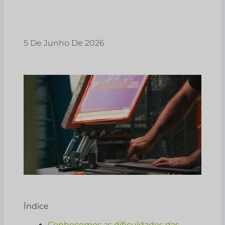
5 De Junho De 2026
Índice
Conhecemos as dificuldades das