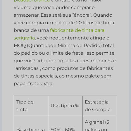
volume que você puder comprar e
armazenar. Essa será sua “âncora”. Quando
você compra um balde de 20 litros de tinta
branca de uma
fabricante de tinta para
serigrafia
, você frequentemente atinge o
MOQ (Quantidade Mínima de Pedido) total
do pedido ou o limite de frete. Isso permite
que você adicione aquelas cores menores e
"arriscadas", como produtos de fabricantes
de tintas especiais, ao mesmo palete sem
pagar frete extra.
Tipo de
Estratégia
Uso típico %
tinta
de Compra
A granel (5
Base branca
50% – 60%
galões ou