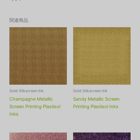
関連商品
Gold Silkscreen Ink
Gold Silkscreen Ink
Champagne Metallic
Sandy Metallic Screen
Screen Printing Plastisol
Printing Plastisol Inks
Inks