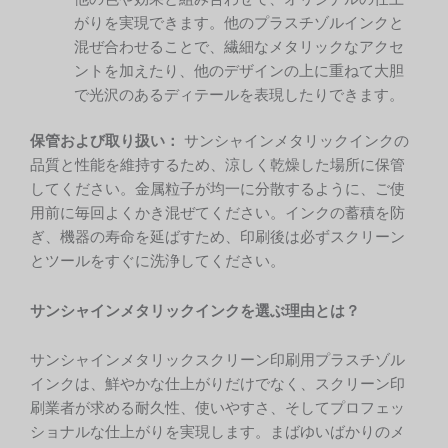
がりを実現できます。他のプラスチゾルインクと
混ぜ合わせることで、繊細なメタリックなアクセ
ントを加えたり、他のデザインの上に重ねて大胆
で光沢のあるディテールを表現したりできます。
保管および取り扱い：
サンシャインメタリックインクの
品質と性能を維持するため、涼しく乾燥した場所に保管
してください。金属粒子が均一に分散するように、ご使
用前に毎回よくかき混ぜてください。インクの蓄積を防
ぎ、機器の寿命を延ばすため、印刷後は必ずスクリーン
とツールをすぐに洗浄してください。
サンシャインメタリックインクを選ぶ理由とは？
サンシャインメタリックスクリーン印刷用プラスチゾル
インクは、鮮やかな仕上がりだけでなく、スクリーン印
刷業者が求める耐久性、使いやすさ、そしてプロフェッ
ショナルな仕上がりを実現します。まばゆいばかりのメ