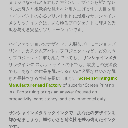
タリックな外観と安定した性能で、デザインを新たなレ
ベルの輝きと視覚的な魅力へと引き上げます。人目を引
くインパクトのあるプリント制作に最適なサンシャイン
メタリックインクは、あらゆるプロジェクトに輝きと光
沢を与える完璧なソリューションです。
ハイファッションのデザイン、大胆なプロモーションプ
リント、カスタムアパレルプロジェクトなど、どのよう
なプロジェクトに取り組んでいても、
サンシャインメタ
リックインク
スポットライトの下でも、幾度もの洗濯後
でも、あなたの作品を輝かせるために必要な鮮やかな輝
きと長持ちする性能を提供します。
Screen Printing Ink
Manufacturer and Factory
of superior Screen Printing
Ink, Ecoprinting brings an answer focused on
productivity, consistency, and environmental duty.
サンシャインメタリックインクで、あなたのデザインを
輝かせましょう。鮮やかさと耐久性を兼ね備えたインク
です。