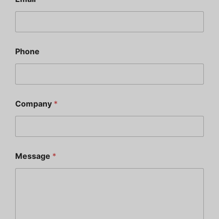
Phone
Company
*
Message
*