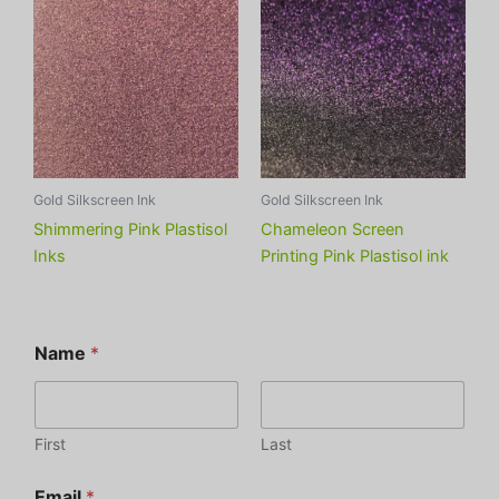
Gold Silkscreen Ink
Gold Silkscreen Ink
Shimmering Pink Plastisol
Chameleon Screen
Inks
Printing Pink Plastisol ink
Name
*
First
Last
Email
*