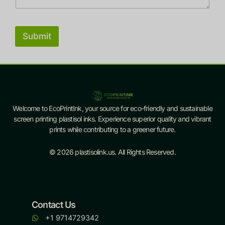
Submit
Welcome to EcoPrintInk, your source for eco-friendly and sustainable
screen printing plastisol inks. Experience superior quality and vibrant
prints while contributing to a greener future.
© 2026 plastisolink.us. All Rights Reserved.
Contact Us
+1 9714729342