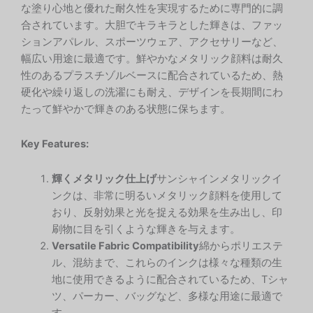
な塗り心地と優れた耐久性を実現するために専門的に調
合されています。大胆でキラキラとした輝きは、ファッ
ションアパレル、スポーツウェア、アクセサリーなど、
幅広い用途に最適です。鮮やかなメタリック顔料は耐久
性のあるプラスチゾルベースに配合されているため、熱
硬化や繰り返しの洗濯にも耐え、デザインを長期間にわ
たって鮮やかで輝きのある状態に保ちます。
Key Features:
輝くメタリック仕上げ
サンシャインメタリックイ
ンクは、非常に明るいメタリック顔料を使用して
おり、反射効果と光を捉える効果を生み出し、印
刷物に目を引くような輝きを与えます。
Versatile Fabric Compatibility
綿からポリエステ
ル、混紡まで、これらのインクは様々な種類の生
地に使用できるように配合されているため、Tシャ
ツ、パーカー、バッグなど、多様な用途に最適で
す。