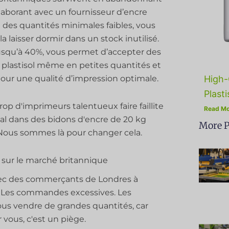
llaborant avec un fournisseur d’encre
des quantités minimales faibles, vous
la laisser dormir dans un stock inutilisé.
jusqu’à 40%, vous permet d’accepter des
lastisol même en petites quantités et
pour une qualité d’impression optimale.
High-
Plasti
p d'imprimeurs talentueux faire faillite
Read Mo
tal dans des bidons d'encre de 20 kg
More P
s. Nous sommes là pour changer cela.
» sur le marché britannique
ec des commerçants de Londres à
 ? Les commandes excessives. Les
ous vendre de grandes quantités, car
 vous, c'est un piège.