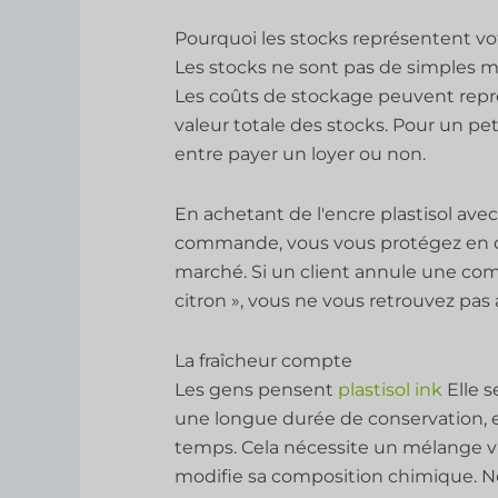
Pourquoi les stocks représentent vo
Les stocks ne sont pas de simples ma
Les coûts de stockage peuvent repré
valeur totale des stocks. Pour un pet
entre payer un loyer ou non.
En achetant de l'encre plastisol ave
commande, vous vous protégez en qu
marché. Si un client annule une co
citron », vous ne vous retrouvez pas a
La fraîcheur compte
Les gens pensent
plastisol ink
Elle s
une longue durée de conservation, e
temps. Cela nécessite un mélange vig
modifie sa composition chimique. N