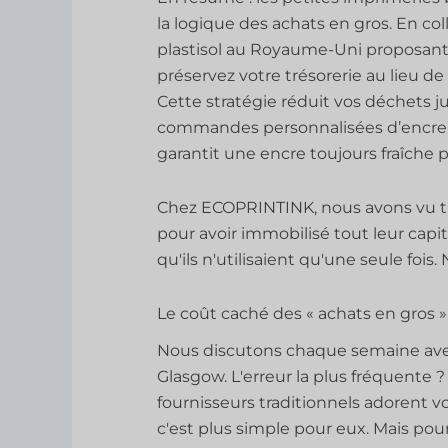
la logique des achats en gros. En co
plastisol au Royaume-Uni proposant 
préservez votre trésorerie au lieu de 
Cette stratégie réduit vos déchets 
commandes personnalisées d’encre p
garantit une encre toujours fraîche 
Chez ECOPRINTINK, nous avons vu tro
pour avoir immobilisé tout leur capi
qu'ils n'utilisaient qu'une seule foi
Le coût caché des « achats en gros 
Nous discutons chaque semaine av
Glasgow. L'erreur la plus fréquente
fournisseurs traditionnels adorent v
c'est plus simple pour eux. Mais pour