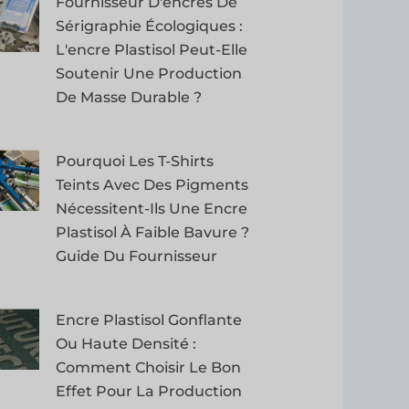
Fournisseur D'encres De
Sérigraphie Écologiques :
L'encre Plastisol Peut-Elle
Soutenir Une Production
De Masse Durable ?
Pourquoi Les T-Shirts
Teints Avec Des Pigments
Nécessitent-Ils Une Encre
Plastisol À Faible Bavure ?
Guide Du Fournisseur
Encre Plastisol Gonflante
Ou Haute Densité :
Comment Choisir Le Bon
Effet Pour La Production