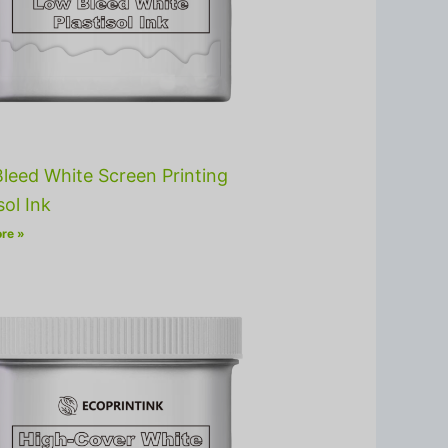
leed White Screen Printing
sol Ink
re »