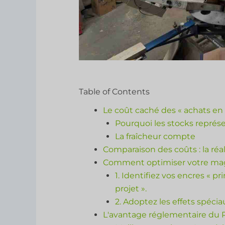
Table of Contents
Le coût caché des « achats en 
Pourquoi les stocks représ
La fraîcheur compte
Comparaison des coûts : la ré
Comment optimiser votre mag
1. Identifiez vos encres « pr
projet ».
2. Adoptez les effets spécia
L'avantage réglementaire du