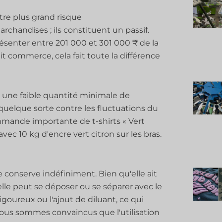
tre plus grand risque
rchandises ; ils constituent un passif.
senter entre 201 000 et 301 000 ₹ de la
it commerce, cela fait toute la différence
c une faible quantité minimale de
elque sorte contre les fluctuations du
mmande importante de t-shirts « Vert
vec 10 kg d'encre vert citron sur les bras.
e conserve indéfiniment. Bien qu'elle ait
lle peut se déposer ou se séparer avec le
oureux ou l'ajout de diluant, ce qui
ous sommes convaincus que l'utilisation