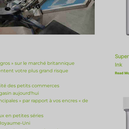
Super
gros » sur le marché britannique
Ink
entent votre plus grand risque
Read Mo
alité des petits commerces
asin aujourd'hui
incipales » par rapport à vos encres « de
ux en petites séries
 Royaume-Uni