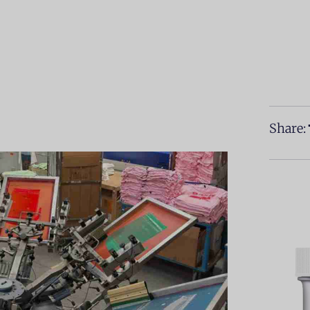
Share: