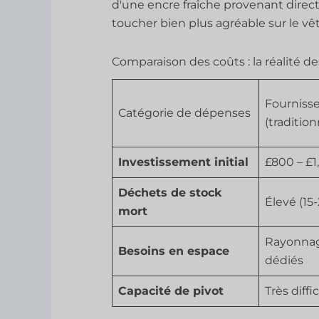
d'une encre fraîche provenant direct
toucher bien plus agréable sur le v
Comparaison des coûts : la réalité 
Fournisse
Catégorie de dépenses
(tradition
Investissement initial
£800 – £1
Déchets de stock
Élevé (15
mort
Rayonnag
Besoins en espace
dédiés
Capacité de pivot
Très diffic