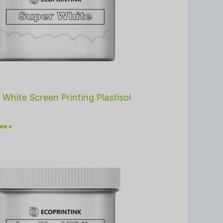
 White Screen Printing Plastisol
re »