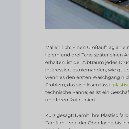
Mal ehrlich: Einen Großauftrag an 
liefern und drei Tage später einen A
erhalten, ist der Albtraum jedes Dr
interessiert es niemanden, wie gut 
wenn es den ersten Waschgang nicht
Problem, das sich lösen lässt.
plastis
technische Panne; es ist ein Geschäf
und Ihren Ruf ruiniert.
Kurz gesagt: Damit Ihre Plastisolfa
Farbfilm – von der Oberfläche bis in 