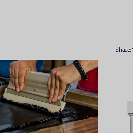
Share: