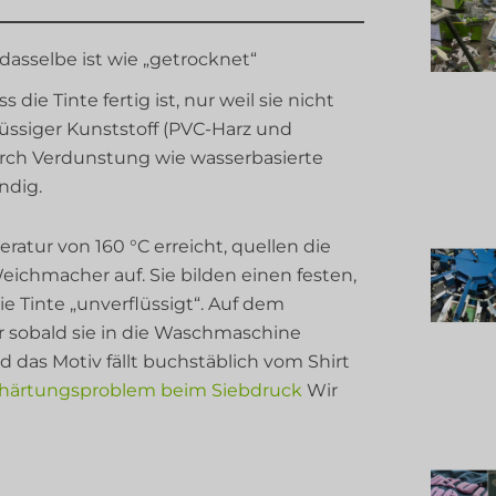
asselbe ist wie „getrocknet“
 die Tinte fertig ist, nur weil sie nicht
flüssiger Kunststoff (PVC-Harz und
urch Verdunstung wie wasserbasierte
ndig.
atur von 160 °C erreicht, quellen die
ichmacher auf. Sie bilden einen festen,
die Tinte „unverflüssigt“. Auf dem
er sobald sie in die Waschmaschine
d das Motiv fällt buchstäblich vom Shirt
härtungsproblem beim Siebdruck
Wir