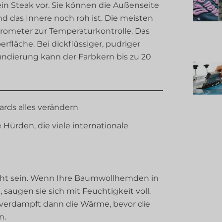
 ein Steak vor. Sie können die Außenseite
nd das Innere noch roh ist. Die meisten
rometer zur Temperaturkontrolle. Das
rfläche. Bei dickflüssiger, pudriger
undierung kann der Farbkern bis zu 20
ds alles verändern
 Hürden, die viele internationale
cht sein. Wenn Ihre Baumwollhemden in
saugen sie sich mit Feuchtigkeit voll.
verdampft dann die Wärme, bevor die
n.