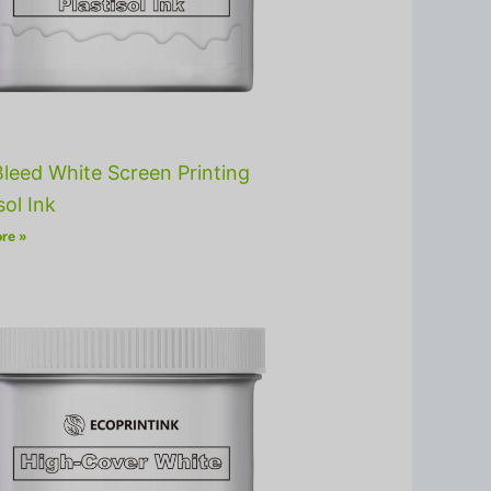
leed White Screen Printing
sol Ink
re »