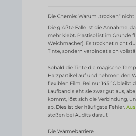
Die Chemie: Warum „trocken“ nicht d
Die größte Falle ist die Annahme, dass
mehr klebt. Plastisol ist im Grunde 
Weichmacher). Es trocknet nicht d
Tinte, sondern verbindet sich vollstä
Sobald die Tinte die magische Temper
Harzpartikel auf und nehmen den We
flexiblen Film. Bei nur 145 °C bleibt 
Laufband sieht sie zwar gut aus, ab
kommt, löst sich die Verbindung, un
ab. Dies ist der häufigste Fehler.
Aus
stoßen bei Audits darauf.
Die Wärmebarriere