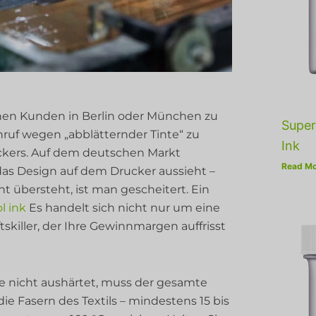
einen Kunden in Berlin oder München zu
Super
nruf wegen „abblätternder Tinte“ zu
Ink
uckers. Auf dem deutschen Markt
Read Mo
das Design auf dem Drucker aussieht –
 übersteht, ist man gescheitert. Ein
ol ink
Es handelt sich nicht nur um eine
tskiller, der Ihre Gewinnmargen auffrisst
rbe nicht aushärtet, muss der gesamte
die Fasern des Textils – mindestens 15 bis