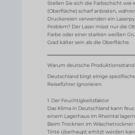
Stellen Sie sich die Farbschicht wie
(Oberfläche) scharf anbraten, währe
Druckereien verwenden ein Laserpy
Problem? Der Laser misst nur die Obe
Farbe oder einer starken weißen Gr
Grad kälter sein als die Oberfläche.
Warum deutsche Produktionsstandar
Deutschland birgt einige spezifische
Reiseführer ignorieren.
1. Der Feuchtigkeitsfaktor
Das Klima in Deutschland kann feu
einem Lagerhaus im Rheintal lagern, 
Beim Trocknen im Wäschetrockner 
Tinte überhaupt erhitzt werden kan