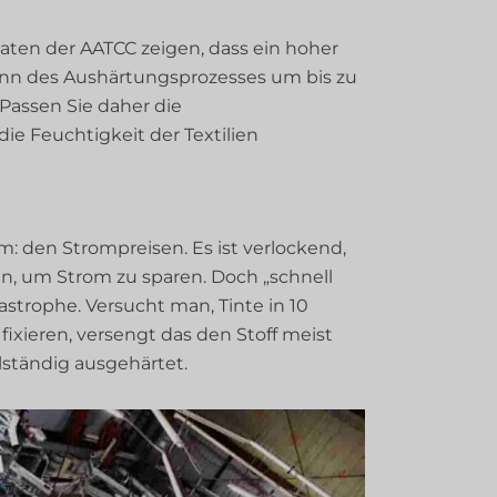
ten der AATCC zeigen, dass ein hoher
inn des Aushärtungsprozesses um bis zu
Passen Sie daher die
e Feuchtigkeit der Textilien
 den Strompreisen. Es ist verlockend,
n, um Strom zu sparen. Doch „schnell
tastrophe. Versucht man, Tinte in 10
fixieren, versengt das den Stoff meist
lständig ausgehärtet.