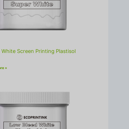
 White Screen Printing Plastisol
re »