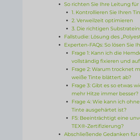
So richten Sie Ihre Leitung fü
1. Kontrollieren Sie Ihren T
2. Verweilzeit optimieren
3. Die richtigen Substrate
Fallstudie: Lösung des „Polyes
Experten-FAQs: So lösen Sie I
Frage 1: Kann ich die Hemd
vollständig fixieren und au
Frage 2: Warum trocknet me
weiße Tinte blättert ab?
Frage 3: Gibt es so etwas wi
mehr Hitze immer besser?
Frage 4: Wie kann ich ohne 
Tinte ausgehärtet ist?
F5: Beeinträchtigt eine u
TEX®-Zertifizierung?
Abschließende Gedanken für 