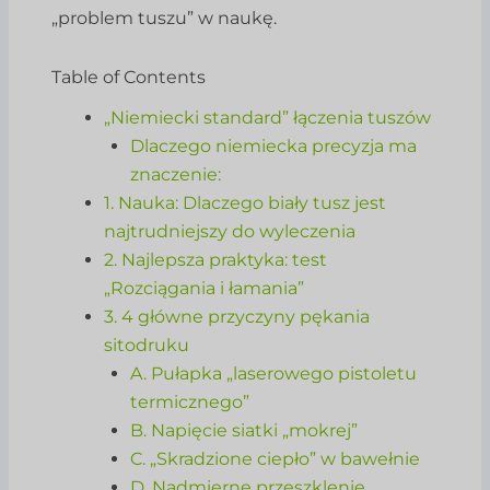
„problem tuszu” w naukę.
Table of Contents
„Niemiecki standard” łączenia tuszów
Dlaczego niemiecka precyzja ma
znaczenie:
1. Nauka: Dlaczego biały tusz jest
najtrudniejszy do wyleczenia
2. Najlepsza praktyka: test
„Rozciągania i łamania”
3. 4 główne przyczyny pękania
sitodruku
A. Pułapka „laserowego pistoletu
termicznego”
B. Napięcie siatki „mokrej”
C. „Skradzione ciepło” w bawełnie
D. Nadmierne przeszklenie