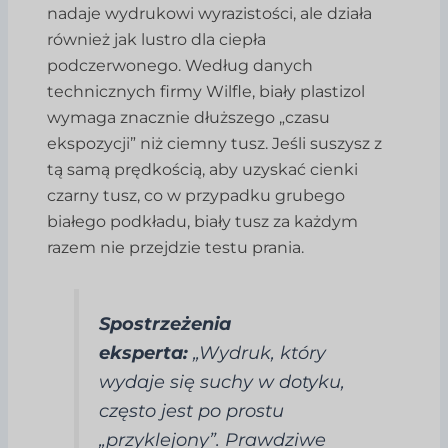
nadaje wydrukowi wyrazistości, ale działa
również jak lustro dla ciepła
podczerwonego. Według danych
technicznych firmy Wilfle, biały plastizol
wymaga znacznie dłuższego „czasu
ekspozycji” niż ciemny tusz. Jeśli suszysz z
tą samą prędkością, aby uzyskać cienki
czarny tusz, co w przypadku grubego
białego podkładu, biały tusz za każdym
razem nie przejdzie testu prania.
Spostrzeżenia
eksperta:
„Wydruk, który
wydaje się suchy w dotyku,
często jest po prostu
„przyklejony”. Prawdziwe