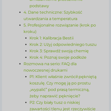
podstawy
4. Dane techniczne: Szybkość
utwardzania a temperatura
5. Profesjonalne rozwiązanie (krok po
kroku)
Krok 1: Kalibracja Bestii
Krok 2: Użyj odpowiedniego tuszu
Krok 3: Sprawdź swoją chemię
Krok 4: Poznaj swoje podłoże
Rozmowa na serio: FAQ dla
nowoczesnej drukarni
P1: Klient właśnie zwrócił pękniętą
koszulę. Czy mogę ją po prostu
„wypalić” pod prasą termiczną,
żeby naprawić pęknięcie?
P2: Czy biały tusz o niskiej
zawartości tlenu jest rzeczywiście