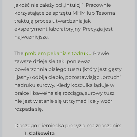
jakość nie zależy od „intuicji”. Pracownie
korzystające ze sprzętu MHM lub Tesoma
traktują proces utwardzania jak
eksperyment laboratoryjny. Precyzja jest
najważniejsza.
The
problem pękania sitodruku
Prawie
zawsze dzieje się tak, ponieważ
powierzchnia białego tuszu (który jest gęsty
i jasny) odbija ciepło, pozostawiając „brzuch”
nadruku surowy. Kiedy koszulka ląduje w
pralce i bawełna się rozciąga, surowy tusz
nie jest w stanie się utrzymać i cały wzór
rozpada się.
Dlaczego niemiecka precyzja ma znaczenie:
Całkowita