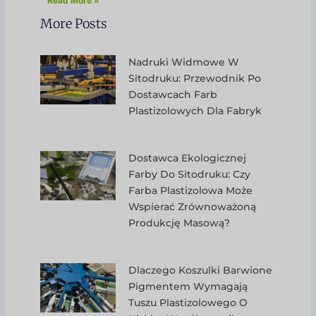
Read More »
More Posts
Nadruki Widmowe W
Sitodruku: Przewodnik Po
Dostawcach Farb
Plastizolowych Dla Fabryk
Dostawca Ekologicznej
Farby Do Sitodruku: Czy
Farba Plastizolowa Może
Wspierać Zrównoważoną
Produkcję Masową?
Dlaczego Koszulki Barwione
Pigmentem Wymagają
Tuszu Plastizolowego O