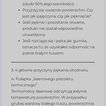
(około 50% jego szerokości).
Przyjrzyj się uważnie powierzchni. Czy
jest jak pajęczyna, czy jak pęknięcie?
Jeśli pęknie i pozostanie otwarte,
produkt nie został odpowiednio
utwardzony.
Jeśli rozciąga się i pęka jak gumka,
oznacza to, że uzyskałeś odporność na
pranie białym tuszem.
3. 4 główne przyczyny pękania sitodruku
A. Pułapka „laserowego pistoletu
termicznego”
Termometry laserowe odczytują jedynie
temperaturę powierzchni. W przypadku
grubej warstwy białego tuszu, powierzchnia