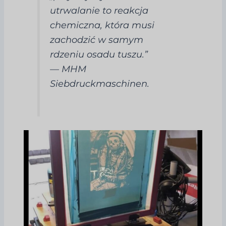
utrwalanie to reakcja
chemiczna, która musi
zachodzić w samym
rdzeniu osadu tuszu.”
—
MHM
Siebdruckmaschinen
.