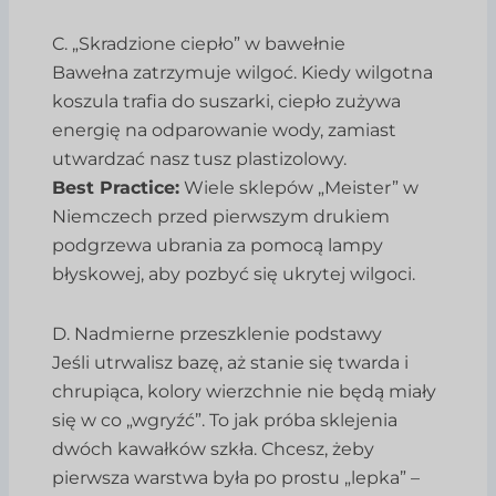
C. „Skradzione ciepło” w bawełnie
Bawełna zatrzymuje wilgoć. Kiedy wilgotna
koszula trafia do suszarki, ciepło zużywa
energię na odparowanie wody, zamiast
utwardzać nasz tusz plastizolowy.
Best Practice:
Wiele sklepów „Meister” w
Niemczech przed pierwszym drukiem
podgrzewa ubrania za pomocą lampy
błyskowej, aby pozbyć się ukrytej wilgoci.
D. Nadmierne przeszklenie podstawy
Jeśli utrwalisz bazę, aż stanie się twarda i
chrupiąca, kolory wierzchnie nie będą miały
się w co „wgryźć”. To jak próba sklejenia
dwóch kawałków szkła. Chcesz, żeby
pierwsza warstwa była po prostu „lepka” –