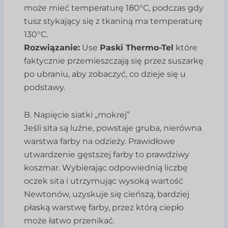
może mieć temperaturę 180°C, podczas gdy
tusz stykający się z tkaniną ma temperaturę
130°C.
Rozwiązanie:
Use
Paski Thermo-Tel
które
faktycznie przemieszczają się przez suszarkę
po ubraniu, aby zobaczyć, co dzieje się u
podstawy.
B. Napięcie siatki „mokrej”
Jeśli sita są luźne, powstaje gruba, nierówna
warstwa farby na odzieży. Prawidłowe
utwardzenie gęstszej farby to prawdziwy
koszmar. Wybierając odpowiednią liczbę
oczek sita i utrzymując wysoką wartość
Newtonów, uzyskuje się cieńszą, bardziej
płaską warstwę farby, przez którą ciepło
może łatwo przenikać.