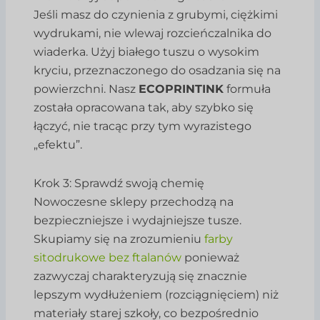
Jeśli masz do czynienia z grubymi, ciężkimi
wydrukami, nie wlewaj rozcieńczalnika do
wiaderka. Użyj białego tuszu o wysokim
kryciu, przeznaczonego do osadzania się na
powierzchni. Nasz
ECOPRINTINK
formuła
została opracowana tak, aby szybko się
łączyć, nie tracąc przy tym wyrazistego
„efektu”.
Krok 3: Sprawdź swoją chemię
Nowoczesne sklepy przechodzą na
bezpieczniejsze i wydajniejsze tusze.
Skupiamy się na zrozumieniu
farby
sitodrukowe bez ftalanów
ponieważ
zazwyczaj charakteryzują się znacznie
lepszym wydłużeniem (rozciągnięciem) niż
materiały starej szkoły, co bezpośrednio