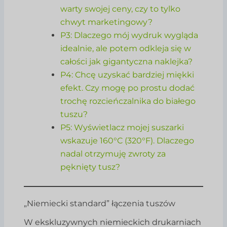
warty swojej ceny, czy to tylko
chwyt marketingowy?
P3: Dlaczego mój wydruk wygląda
idealnie, ale potem odkleja się w
całości jak gigantyczna naklejka?
P4: Chcę uzyskać bardziej miękki
efekt. Czy mogę po prostu dodać
trochę rozcieńczalnika do białego
tuszu?
P5: Wyświetlacz mojej suszarki
wskazuje 160°C (320°F). Dlaczego
nadal otrzymuję zwroty za
pęknięty tusz?
„Niemiecki standard” łączenia tuszów
W ekskluzywnych niemieckich drukarniach