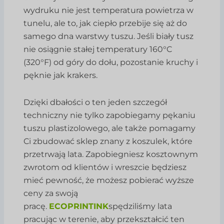
wydruku nie jest temperatura powietrza w
tunelu, ale to, jak ciepło przebije się aż do
samego dna warstwy tuszu. Jeśli biały tusz
nie osiągnie stałej temperatury 160°C
(320°F) od góry do dołu, pozostanie kruchy i
pęknie jak krakers.
Dzięki dbałości o ten jeden szczegół
techniczny nie tylko zapobiegamy pękaniu
tuszu plastizolowego, ale także pomagamy
Ci zbudować sklep znany z koszulek, które
przetrwają lata. Zapobiegniesz kosztownym
zwrotom od klientów i wreszcie będziesz
mieć pewność, że możesz pobierać wyższe
ceny za swoją
pracę.
ECOPRINTINK
spędziliśmy lata
pracując w terenie, aby przekształcić ten