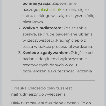
polimeryzacja:
Zapewnianie
naszego
plastisol ink
zmienia się ze
stanu ciekłego w stałą, elastyczną folię
plastikową.
Walka z radiatorem:
Zdając sobie
sprawę, że grube bawełniane ubrania
w rzeczywistości „kradną” ciepło z
tuszu w trakcie procesu utwardzania.
Koniec z zgadywaniem:
Odejście od
badania dotykiem i wykorzystanie
rzeczywistych danych w celu
potwierdzenia skuteczności leczenia.
1. Nauka: Dlaczego biały tusz jest
najtrudniejszy do wyleczenia
Biały tusz zawiera dwutlenek tytanu. To on