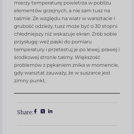
mierzy temperaturę powietrza w pobliżu
elementów grzejnych, a nie sam tusz na
taśmie. Ze względu na wiatr w warsztacie i
grubość odzieży, tusz może być o 30 stopni
chłodniejszy niż wskazuje ekran. Zrób sobie
przysługę: weź paski do pomiaru
temperatury i przetestuj je po lewej, prawej i
środkowej stronie taśmy. Większość
problemów z pękaniem znika w momencie,
gdy warsztat zauważy, że w suszarce jest
zimny punkt.
Share: