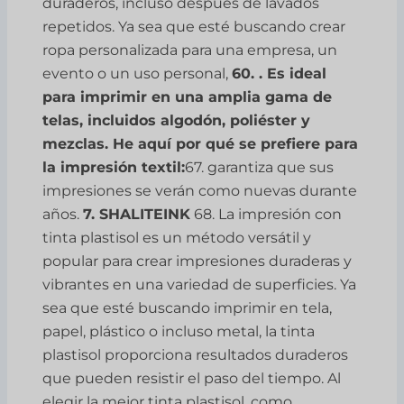
duraderos, incluso después de lavados
repetidos. Ya sea que esté buscando crear
ropa personalizada para una empresa, un
evento o un uso personal,
60. . Es ideal
para imprimir en una amplia gama de
telas, incluidos algodón, poliéster y
mezclas. He aquí por qué se prefiere para
la impresión textil:
67. garantiza que sus
impresiones se verán como nuevas durante
años.
7. SHALITEINK
68. La impresión con
tinta plastisol es un método versátil y
popular para crear impresiones duraderas y
vibrantes en una variedad de superficies. Ya
sea que esté buscando imprimir en tela,
papel, plástico o incluso metal, la tinta
plastisol proporciona resultados duraderos
que pueden resistir el paso del tiempo. Al
elegir la mejor tinta plastisol, como