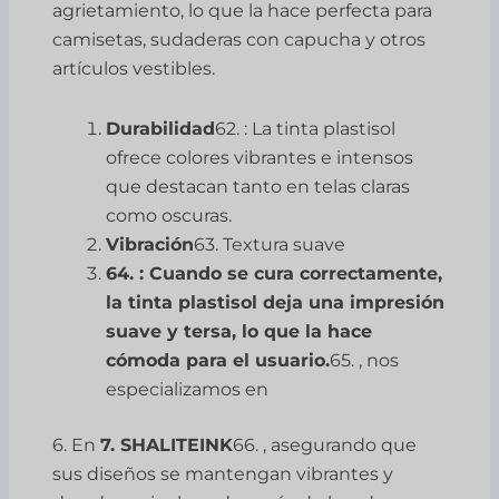
agrietamiento, lo que la hace perfecta para
camisetas, sudaderas con capucha y otros
artículos vestibles.
Durabilidad
62. : La tinta plastisol
ofrece colores vibrantes e intensos
que destacan tanto en telas claras
como oscuras.
Vibración
63. Textura suave
64. : Cuando se cura correctamente,
la tinta plastisol deja una impresión
suave y tersa, lo que la hace
cómoda para el usuario.
65. , nos
especializamos en
6. En
7. SHALITEINK
66. , asegurando que
sus diseños se mantengan vibrantes y